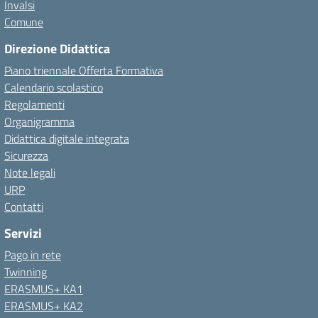
Invalsi
Comune
Direzione Didattica
Piano triennale Offerta Formativa
Calendario scolastico
Regolamenti
Organigramma
Didattica digitale integrata
Sicurezza
Note legali
URP
Contatti
Servizi
Pago in rete
Twinning
ERASMUS+ KA1
ERASMUS+ KA2