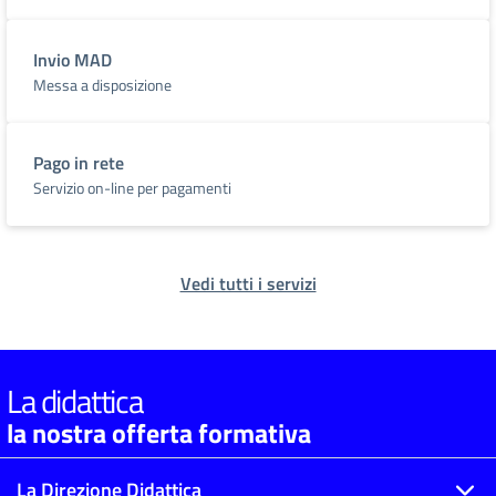
Invio MAD
Messa a disposizione
Pago in rete
Servizio on-line per pagamenti
Vedi tutti i servizi
La didattica
la nostra offerta formativa
La Direzione Didattica