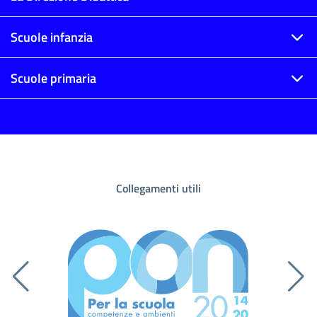
Scuole infanzia
Scuole primaria
Collegamenti utili