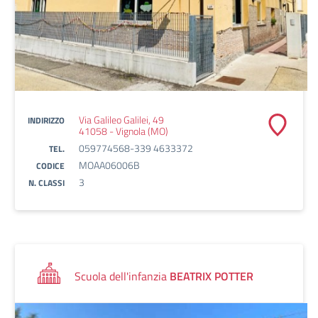
Via Galileo Galilei, 49
INDIRIZZO
41058 - Vignola (MO)
059774568-339 4633372
TEL.
MOAA06006B
CODICE
3
N. CLASSI
Scuola dell'infanzia
BEATRIX POTTER