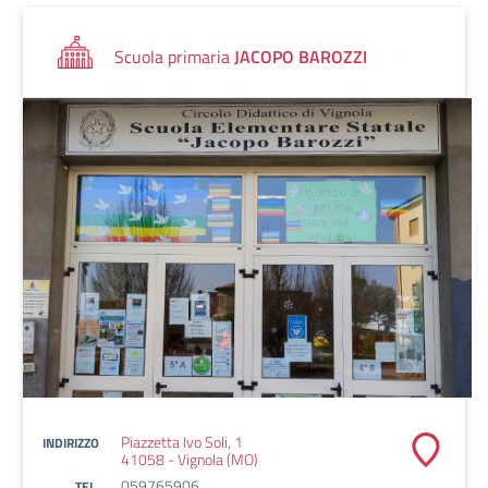
Scuola primaria
JACOPO BAROZZI
Piazzetta Ivo Soli, 1
INDIRIZZO
41058 - Vignola (MO)
059765906
TEL.