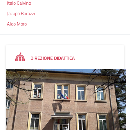
Italo Calvino
Jacopo Barozzi
Aldo Moro
DIREZIONE DIDATTICA