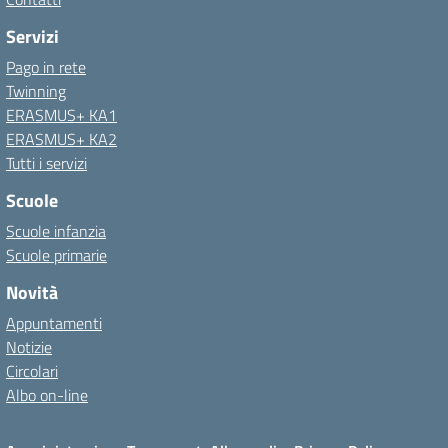
Servizi
Pago in rete
Twinning
ERASMUS+ KA1
ERASMUS+ KA2
Tutti i servizi
Scuole
Scuole infanzia
Scuole primarie
Novità
Appuntamenti
Notizie
Circolari
Albo on-line