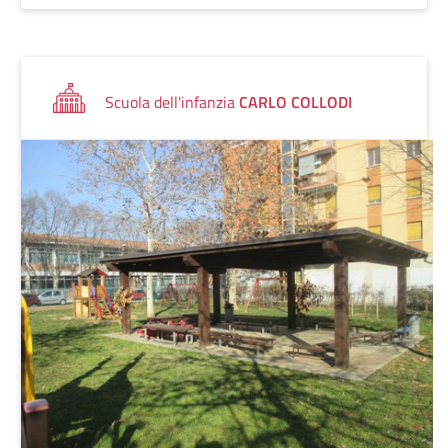
Scuola dell'infanzia
CARLO COLLODI