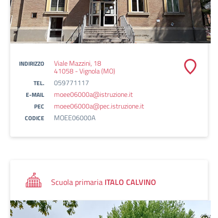
Viale Mazzini, 18
INDIRIZZO
41058 - Vignola (MO)
059771117
TEL.
moee06000a@istruzione.it
E-MAIL
moee06000a@pec.istruzione.it
PEC
MOEE06000A
CODICE
Scuola primaria
ITALO CALVINO