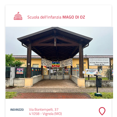
Scuola dell'infanzia
MAGO DI OZ
Via Bontempelli, 37
INDIRIZZO
41058 - Vignola (MO)