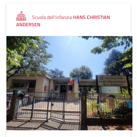
Scuola dell'infanzia
HANS CHRISTIAN
ANDERSEN