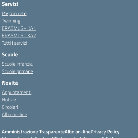
Servizi
Pago in rete
Twinning
ERASMUS+ KA1
ERASMUS+ KA2
Tutti i servizi
Scuole
Scuole infanzia
Scuole primarie
Novità
Appuntamenti
Notizie
Circolari
Albo on-line
Amministrazione Trasparente
Albo on-line
Privacy Policy