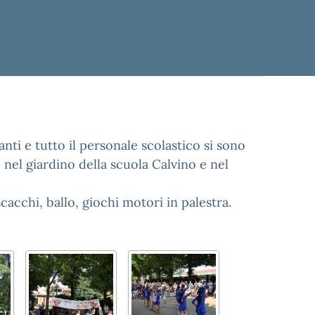
nti e tutto il personale scolastico si sono
o nel giardino della scuola Calvino e nel
scacchi, ballo, giochi motori in palestra.