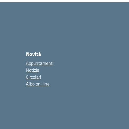
Novità
Appuntamenti
Notizie
Circolari
Albo on-line