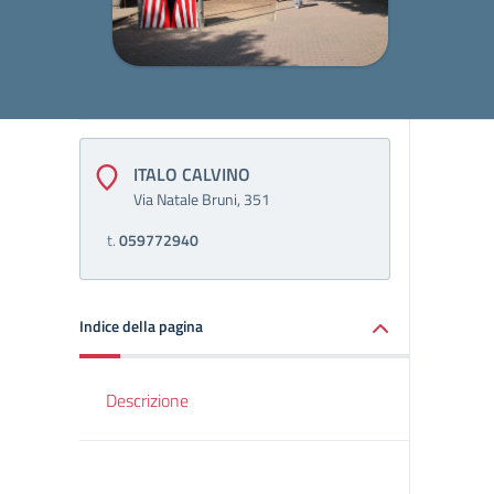
ITALO CALVINO
Via Natale Bruni, 351
t.
059772940
Indice della pagina
Descrizione