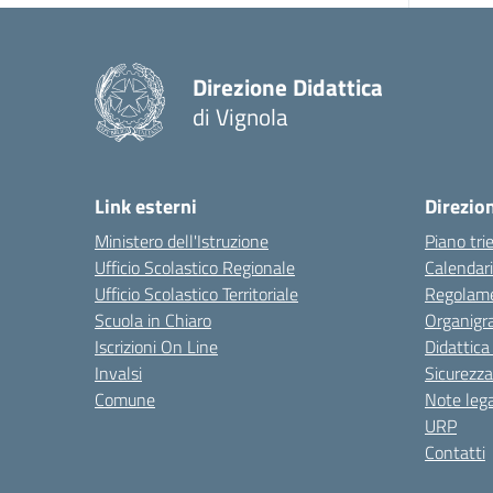
Direzione Didattica
di Vignola
Link esterni
Direzio
Ministero dell'Istruzione
Piano tri
Ufficio Scolastico Regionale
Calendari
Ufficio Scolastico Territoriale
Regolame
Scuola in Chiaro
Organig
Iscrizioni On Line
Didattica
Invalsi
Sicurezza
Comune
Note lega
URP
Contatti