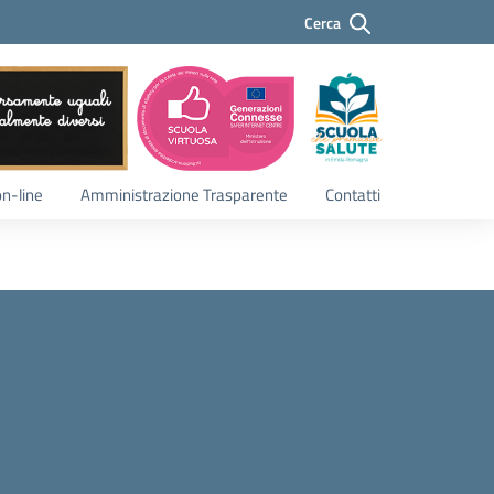
Cerca
Cerca
on-line
Amministrazione Trasparente
Contatti