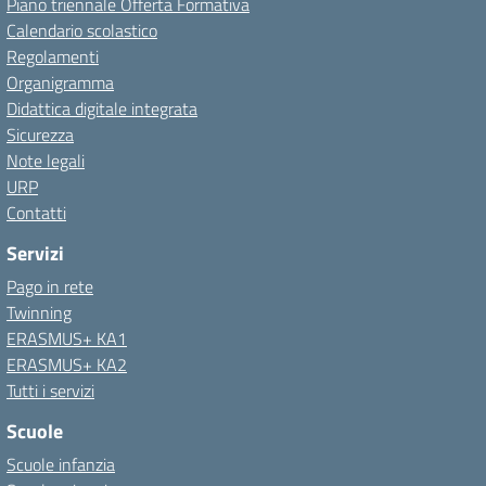
Piano triennale Offerta Formativa
Calendario scolastico
Regolamenti
Organigramma
Didattica digitale integrata
Sicurezza
Note legali
URP
Contatti
Servizi
Pago in rete
Twinning
ERASMUS+ KA1
ERASMUS+ KA2
Tutti i servizi
Scuole
Scuole infanzia