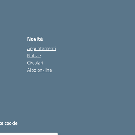
Novità
Appuntamenti
Notizie
Circolari
Albo on-line
ze cookie