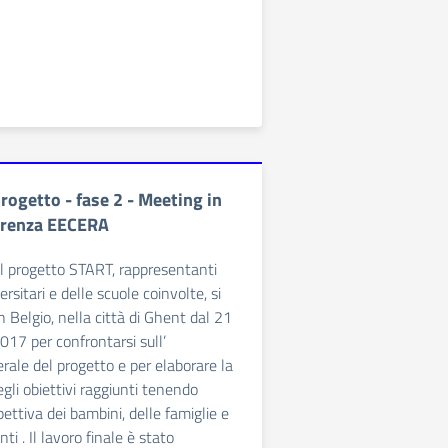
rogetto - fase 2 - Meeting in
erenza EECERA
el progetto START, rappresentanti
versitari e delle scuole coinvolte, si
n Belgio, nella città di Ghent dal 21
017 per confrontarsi sull’
le del progetto e per elaborare la
gli obiettivi raggiunti tenendo
ettiva dei bambini, delle famiglie e
ti . Il lavoro finale è stato