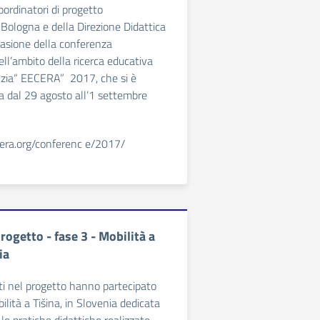
oordinatori di progetto
i Bologna e della Direzione Didattica
casione della conferenza
ell’ambito della ricerca educativa
nzia“ EECERA” 2017, che si è
 dal 29 agosto all’1 settembre
era.org/conferenc e/2017/
rogetto - fase 3 - Mobilità a
ia
lti nel progetto hanno partecipato
lità a Tišina, in Slovenia dedicata