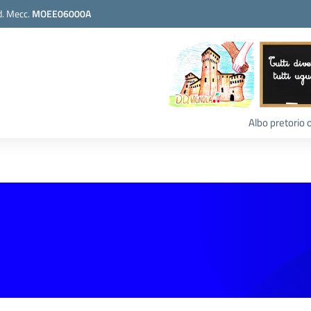
. Mecc.
MOEE06000A
Albo pretorio 