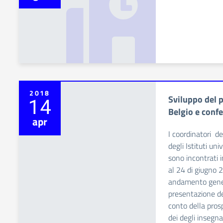
2018
Sviluppo del p
14
Belgio e conf
apr
I coordinatori d
degli Istituti uni
sono incontrati i
al 24 di giugno 2
andamento genera
presentazione de
conto della prosp
dei degli insegnan