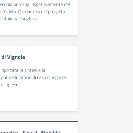
i scuola primaria, rispettivamente del
e "A. Moro", la sintesi del progetto
e italiana e inglese.
 di Vignola
 riportata la sintesi e la
ppt dello studio di caso di Vignola
 e inglese.
rogetto - Fase 1- Mobilità