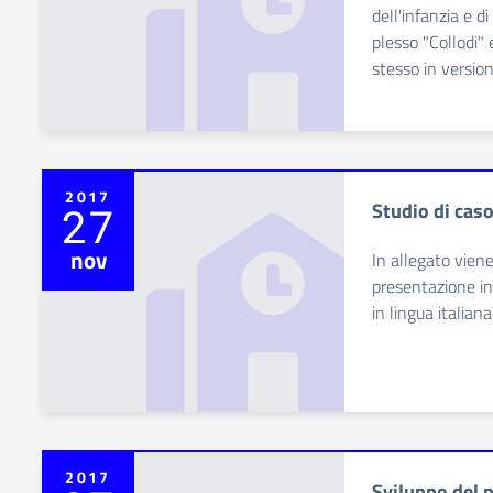
dell'infanzia e d
plesso "Collodi" 
stesso in version
2017
Studio di caso
27
nov
In allegato viene
presentazione in 
in lingua italiana
2017
Sviluppo del p