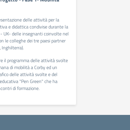
esentazione delle attività per la
tiva e didattica condivise durante la
 - UK- delle insegnanti coinvolte nel
n le colleghe dei tre paesi partner
 Inghilterra).
re il programma delle attività svolte
mana di mobilità a Corby ed un
afico delle attività svolte e del
a educativa "Pen Green" che ha
ncontri di formazione.