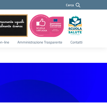
Cerca
Cerca
on-line
Amministrazione Trasparente
Contatti