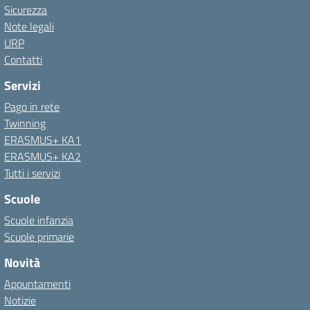
Sicurezza
Note legali
URP
Contatti
Servizi
Pago in rete
Twinning
ERASMUS+ KA1
ERASMUS+ KA2
Tutti i servizi
Scuole
Scuole infanzia
Scuole primarie
Novità
Appuntamenti
Notizie