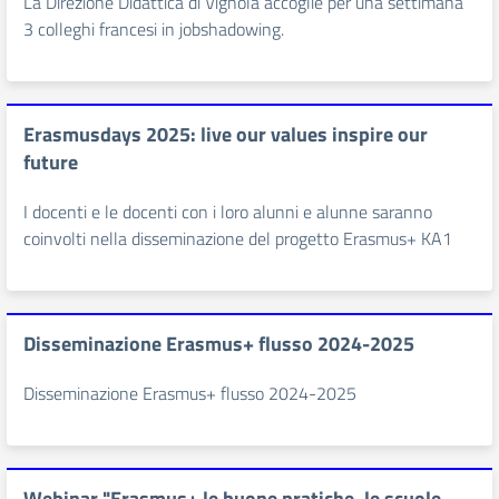
La Direzione Didattica di Vignola accoglie per una settimana
3 colleghi francesi in jobshadowing.
Erasmusdays 2025: live our values inspire our
future
I docenti e le docenti con i loro alunni e alunne saranno
coinvolti nella disseminazione del progetto Erasmus+ KA1
Disseminazione Erasmus+ flusso 2024-2025
Disseminazione Erasmus+ flusso 2024-2025
Webinar "Erasmus+ le buone pratiche, le scuole