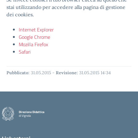
stai utilizzando per accedere alla pagina di gestione
dei cookies.
Internet Explorer
Google Chrome
Mozilla Firefox
Safari
Pubblicato:
31.05.2015
-
Revisione:
31.05.2015 14:34
Direzione Didattica
di Vignola