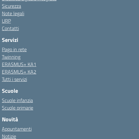
Sicurezza
Note legali
URP
Contatti
Servizi
Pago in rete
Twinning
ERASMUS+ KA1
ERASMUS+ KA2
Tutti i servizi
Scuole
Scuole infanzia
Scuole primarie
Novità
Appuntamenti
Notizie