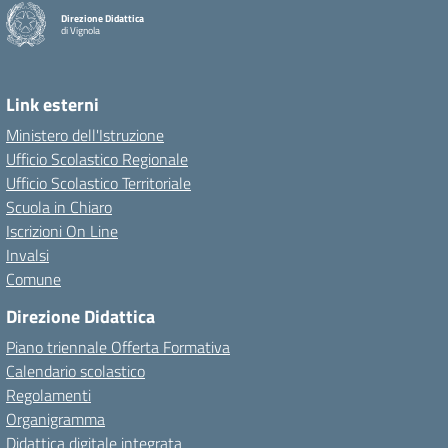
Direzione Didattica
di Vignola
Link esterni
Ministero dell'Istruzione
Ufficio Scolastico Regionale
Ufficio Scolastico Territoriale
Scuola in Chiaro
Iscrizioni On Line
Invalsi
Comune
Direzione Didattica
Piano triennale Offerta Formativa
Calendario scolastico
Regolamenti
Organigramma
Didattica digitale integrata