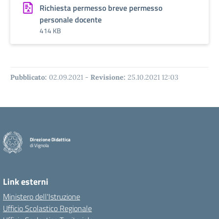
Richiesta permesso breve permesso
personale docente
414 KB
Pubblicato:
02.09.2021
-
Revisione:
25.10.2021 12:03
Direzione Didattica
di Vignola
Link esterni
Ministero dell'Istruzione
Ufficio Scolastico Regionale