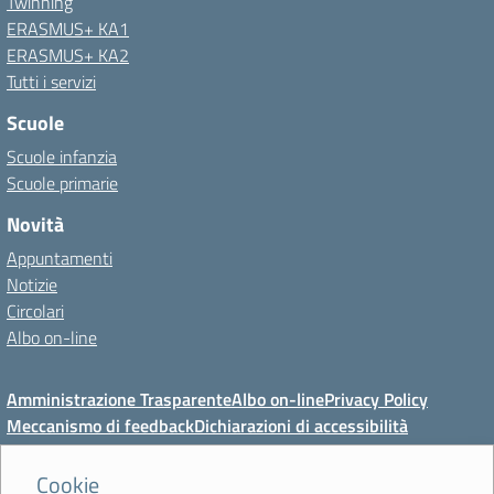
Twinning
ERASMUS+ KA1
ERASMUS+ KA2
Tutti i servizi
Scuole
Scuole infanzia
Scuole primarie
Novità
Appuntamenti
Notizie
Circolari
Albo on-line
Amministrazione Trasparente
Albo on-line
Privacy Policy
Meccanismo di feedback
Dichiarazioni di accessibilità
Preferenze cookie
Cookie