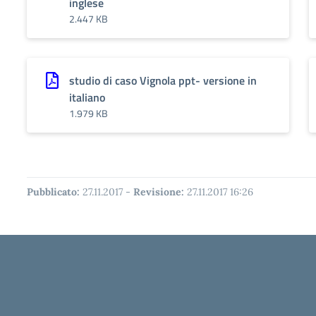
inglese
2.447 KB
studio di caso Vignola ppt- versione in
italiano
1.979 KB
Pubblicato:
27.11.2017
-
Revisione:
27.11.2017 16:26