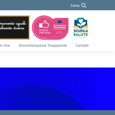
Cerca
Cerca
on-line
Amministrazione Trasparente
Contatti