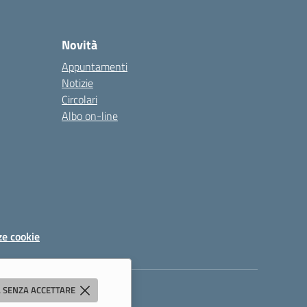
Novità
Appuntamenti
Notizie
Circolari
Albo on-line
ze cookie
 SENZA ACCETTARE