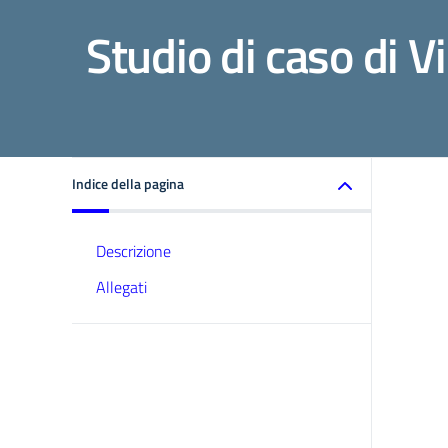
Studio di caso di V
Indice della pagina
Descrizione
Allegati