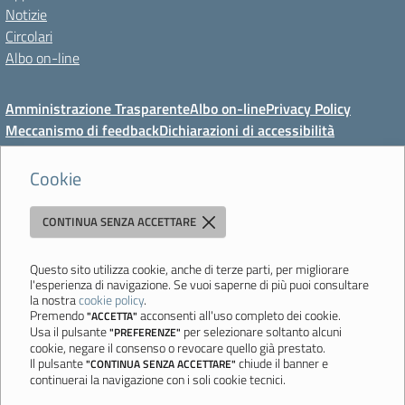
Notizie
Circolari
Albo on-line
Amministrazione Trasparente
Albo on-line
Privacy Policy
Meccanismo di feedback
Dichiarazioni di accessibilità
Preferenze cookie
Cookie
CONTINUA SENZA ACCETTARE
Direzione Didattica di Vignola
"Tutti diversamente uguali, tutti ugualmente diversi"
Viale Mazzini, 18 - 41058 Vignola (MO) - Tel. 059 771117 - Fax 059
Questo sito utilizza cookie, anche di terze parti, per migliorare
l'esperienza di navigazione. Se vuoi saperne di più puoi consultare
771113 - Email:
moee06000a@istruzione.it
- PEC:
la nostra
cookie policy
.
moee06000a@pec.istruzione.it
- C.F. 80010950360
Premendo
acconsenti all'uso completo dei cookie.
"ACCETTA"
Usa il pulsante
per selezionare soltanto alcuni
"PREFERENZE"
Ultimo aggiornamento: Mercoledì, 5 Agosto 2026 ore 08:44
cookie, negare il consenso o revocare quello già prestato.
Il pulsante
chiude il banner e
"CONTINUA SENZA ACCETTARE"
continuerai la navigazione con i soli cookie tecnici.
Sito realizzato da
Aitec.it