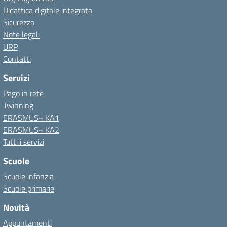
Didattica digitale integrata
Sicurezza
Note legali
URP
Contatti
Servizi
Pago in rete
Twinning
ERASMUS+ KA1
ERASMUS+ KA2
Tutti i servizi
Scuole
Scuole infanzia
Scuole primarie
Novità
Appuntamenti