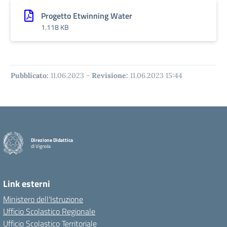
Progetto Etwinning Water
1.118 KB
Pubblicato:
11.06.2023
-
Revisione:
11.06.2023 15:44
Direzione Didattica
di Vignola
Link esterni
Ministero dell'Istruzione
Ufficio Scolastico Regionale
Ufficio Scolastico Territoriale