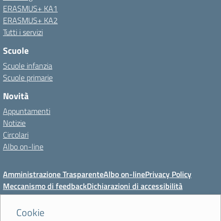
ERASMUS+ KA1
ERASMUS+ KA2
Tutti i servizi
Scuole
Scuole infanzia
Scuole primarie
Novità
Appuntamenti
Notizie
Circolari
Albo on-line
Amministrazione Trasparente
Albo on-line
Privacy Policy
Meccanismo di feedback
Dichiarazioni di accessibilità
Preferenze cookie
Cookie