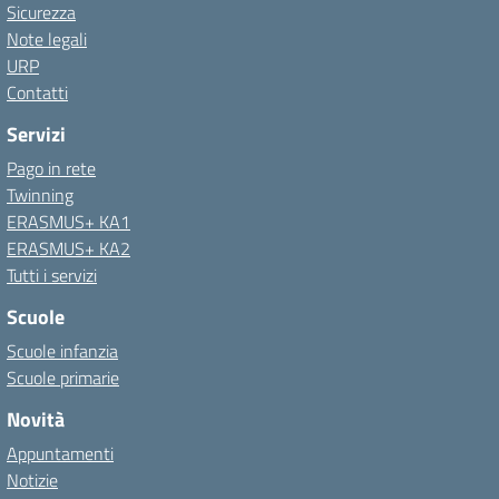
Sicurezza
Note legali
URP
Contatti
Servizi
Pago in rete
Twinning
ERASMUS+ KA1
ERASMUS+ KA2
Tutti i servizi
Scuole
Scuole infanzia
Scuole primarie
Novità
Appuntamenti
Notizie