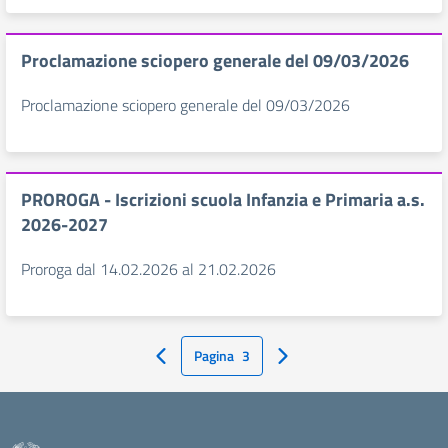
Proclamazione sciopero generale del 09/03/2026
Proclamazione sciopero generale del 09/03/2026
PROROGA - Iscrizioni scuola Infanzia e Primaria a.s.
2026-2027
Proroga dal 14.02.2026 al 21.02.2026
Pagina
3
Pagina Precedente
Pagina Successiva