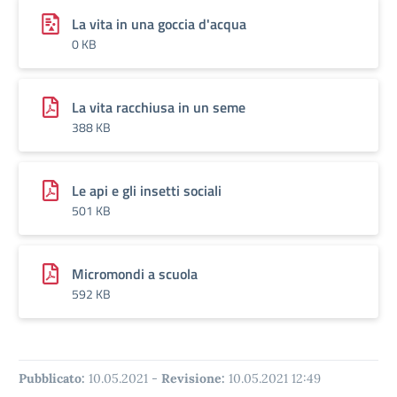
La vita in una goccia d'acqua
0 KB
La vita racchiusa in un seme
388 KB
Le api e gli insetti sociali
501 KB
Micromondi a scuola
592 KB
Pubblicato:
10.05.2021
-
Revisione:
10.05.2021 12:49