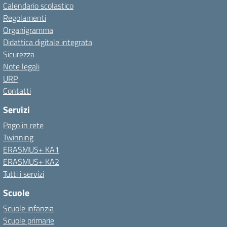
Calendario scolastico
Regolamenti
Organigramma
Didattica digitale integrata
Sicurezza
Note legali
URP
Contatti
Servizi
Pago in rete
Twinning
ERASMUS+ KA1
ERASMUS+ KA2
Tutti i servizi
Scuole
Scuole infanzia
Scuole primarie