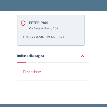
PETER PAN
Via Natale Bruni, 109
t.
059777650-339 4633347
Indice della pagina
Descrizione