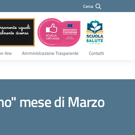
Cerca
Cerca
on-line
Amministrazione Trasparente
Contatti
lino" mese di Marzo