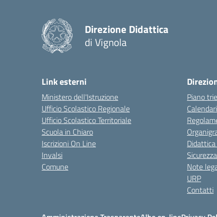
Direzione Didattica
di Vignola
Link esterni
Direzio
Ministero dell'Istruzione
Piano tri
Ufficio Scolastico Regionale
Calendari
Ufficio Scolastico Territoriale
Regolame
Scuola in Chiaro
Organig
Iscrizioni On Line
Didattica
Invalsi
Sicurezza
Comune
Note lega
URP
Contatti