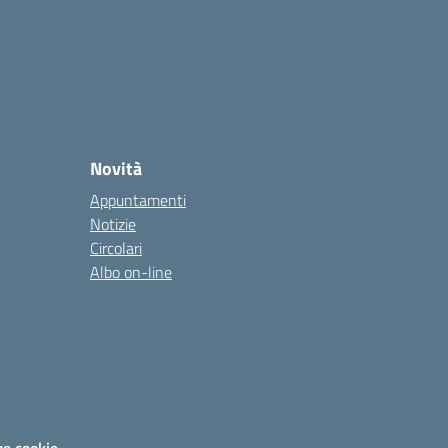
Novità
Appuntamenti
Notizie
Circolari
Albo on-line