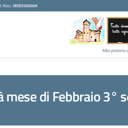
. Mecc.
MOEE06000A
Albo pretorio 
à mese di Febbraio 3° 