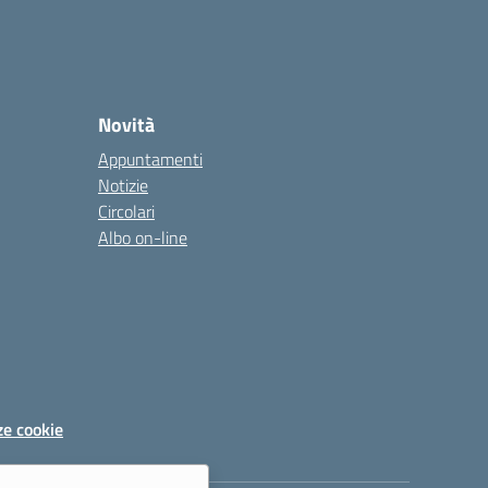
Novità
Appuntamenti
Notizie
Circolari
Albo on-line
ze cookie