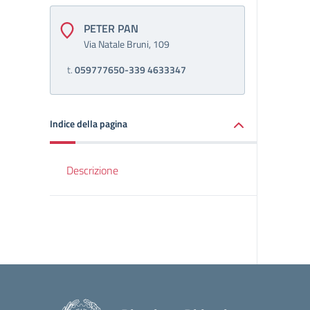
PETER PAN
Via Natale Bruni, 109
t.
059777650-339 4633347
Indice della pagina
Descrizione