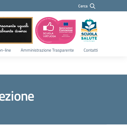
Cerca
Cerca
on-line
Amministrazione Trasparente
Contatti
sezione