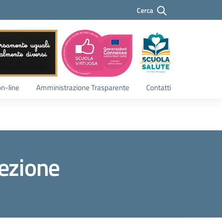
Cerca
Cerca
on-line
Amministrazione Trasparente
Contatti
sezione