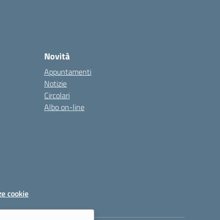
Novità
Appuntamenti
Notizie
Circolari
Albo on-line
ze cookie