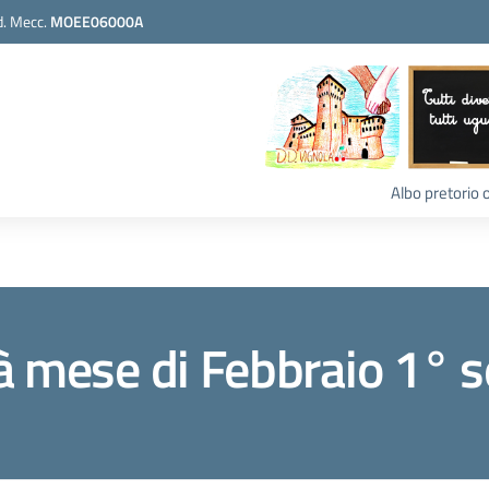
. Mecc.
MOEE06000A
Albo pretorio 
à mese di Febbraio 1° 