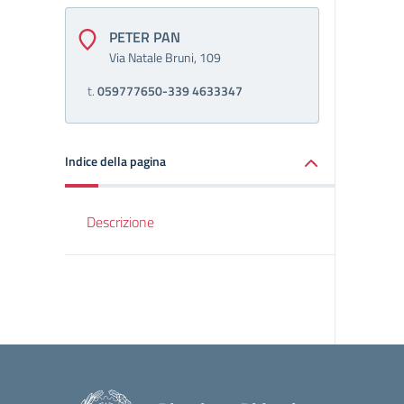
PETER PAN
Via Natale Bruni, 109
t.
059777650-339 4633347
Indice della pagina
Descrizione