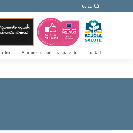
Cerca
Cerca
on-line
Amministrazione Trasparente
Contatti