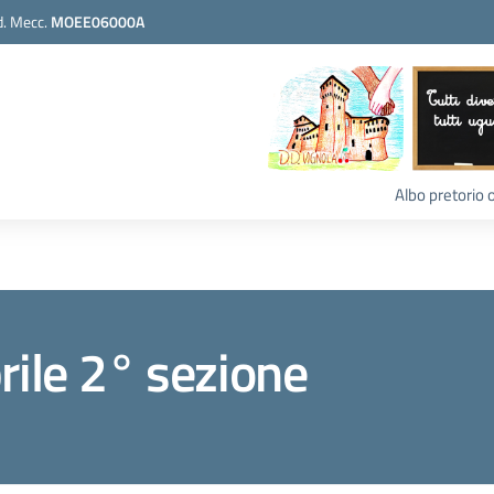
. Mecc.
MOEE06000A
Albo pretorio 
rile 2° sezione