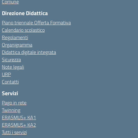
Comune
Direzione Didattica
Piano triennale Offerta Formativa
Calendario scolastico
Regolamenti
Organigramma
Didattica digitale integrata
Sicurezza
Note legali
URP
Contatti
Servizi
Pago in rete
Twinning
ERASMUS+ KA1
ERASMUS+ KA2
Tutti i servizi