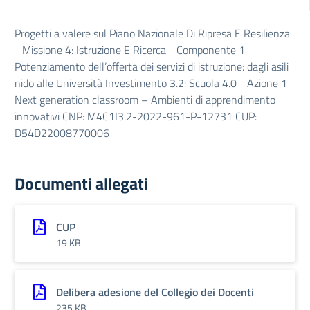
Progetti a valere sul Piano Nazionale Di Ripresa E Resilienza
- Missione 4: Istruzione E Ricerca - Componente 1
Potenziamento dell’offerta dei servizi di istruzione: dagli asili
nido alle Università Investimento 3.2: Scuola 4.0 - Azione 1
Next generation classroom – Ambienti di apprendimento
innovativi CNP: M4C1I3.2-2022-961-P-12731 CUP:
D54D22008770006
Documenti allegati
CUP
19 KB
Delibera adesione del Collegio dei Docenti
235 KB