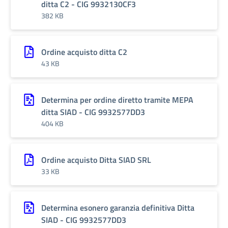
ditta C2 - CIG 9932130CF3
382 KB
Ordine acquisto ditta C2
43 KB
Determina per ordine diretto tramite MEPA
ditta SIAD - CIG 9932577DD3
404 KB
Ordine acquisto Ditta SIAD SRL
33 KB
Determina esonero garanzia definitiva Ditta
SIAD - CIG 9932577DD3