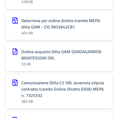
378 KB
Determina per ordine diretto tramite MEPA
ditta GAM - CIG 9933642CB1
404 KB
Ordine acquisto Ditta GAM GONZAGARREDI
MONTESSORI SRL
33 KB
Comunicazione Ditta C2 SRL avvenuta stipula
contratto tramite Ordine Diretto (ODA) MEPA
n. 7325332
382 KB