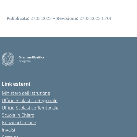
Pubblicato:
27.03.2023
-
Revisione:
27.03.2023 15:01
Direzione Didattica
di Vignola
Link esterni
Ministero dell'Istruzione
Ufficio Scolastico Regionale
Ufficio Scolastico Territoriale
Scuola in Chiaro
Iscrizioni On Line
Invalsi