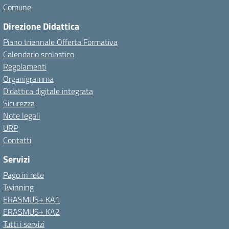
Comune
Direzione Didattica
Piano triennale Offerta Formativa
Calendario scolastico
Regolamenti
Organigramma
Didattica digitale integrata
Sicurezza
Note legali
URP
Contatti
Servizi
Pago in rete
Twinning
ERASMUS+ KA1
ERASMUS+ KA2
Tutti i servizi