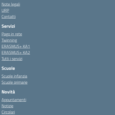
Note legali
URP
Contatti
Servizi
Pago in rete
Twinning
ERASMUS+ KA1
ERASMUS+ KA2
Tutti i servizi
Scuole
Scuole infanzia
Scuole primarie
Novità
Appuntamenti
Notizie
Circolari