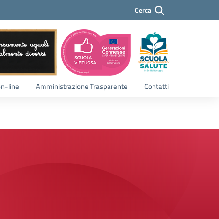
Cerca
Cerca
on-line
Amministrazione Trasparente
Contatti