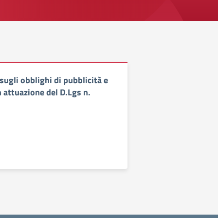
ugli obblighi di pubblicità e
 attuazione del D.Lgs n.