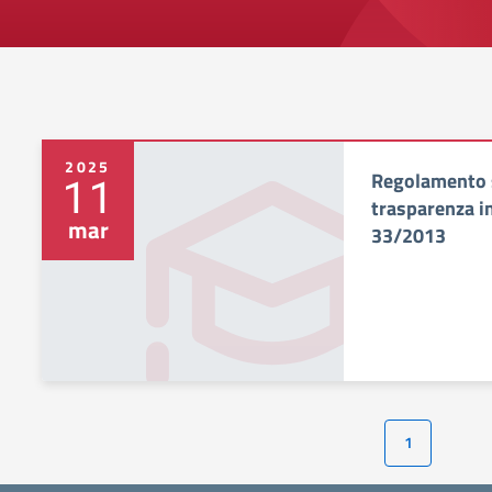
2025
Regolamento s
11
trasparenza in
mar
33/2013
1