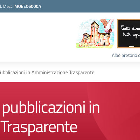
. Mecc.
MOEE06000A
Albo pretorio 
ubblicazioni in Amministrazione Trasparente
ubblicazioni in
Trasparente