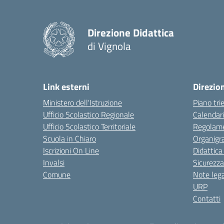
Direzione Didattica
di Vignola
Link esterni
Direzio
Ministero dell'Istruzione
Piano tri
Ufficio Scolastico Regionale
Calendari
Ufficio Scolastico Territoriale
Regolame
Scuola in Chiaro
Organig
Iscrizioni On Line
Didattica
Invalsi
Sicurezza
Comune
Note lega
URP
Contatti