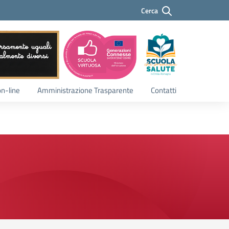
Cerca
Cerca
on-line
Amministrazione Trasparente
Contatti