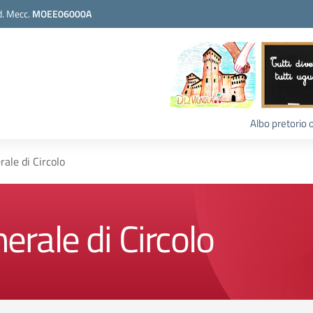
. Mecc.
MOEE06000A
Albo pretorio 
ale di Circolo
rale di Circolo