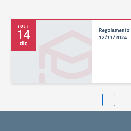
2024
Regolamento G
14
12/11/2024
dic
1