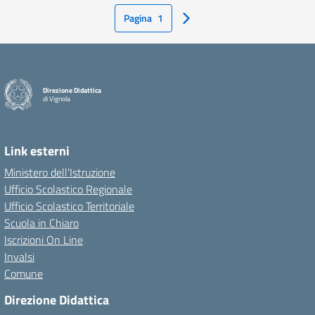
Pagina
1
Pagina Successiva
Direzione Didattica
di Vignola
Link esterni
Ministero dell'Istruzione
Ufficio Scolastico Regionale
Ufficio Scolastico Territoriale
Scuola in Chiaro
Iscrizioni On Line
Invalsi
Comune
Direzione Didattica