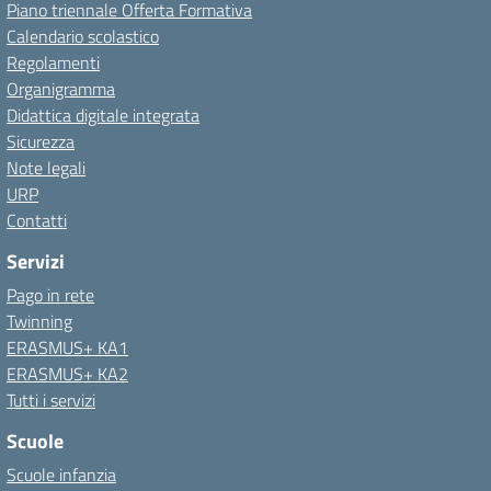
Piano triennale Offerta Formativa
Calendario scolastico
Regolamenti
Organigramma
Didattica digitale integrata
Sicurezza
Note legali
URP
Contatti
Servizi
Pago in rete
Twinning
ERASMUS+ KA1
ERASMUS+ KA2
Tutti i servizi
Scuole
Scuole infanzia