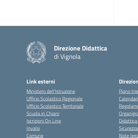
Direzione Didattica
di Vignola
Link esterni
Direzio
Ministero dell'Istruzione
Piano tri
Ufficio Scolastico Regionale
Calendari
Ufficio Scolastico Territoriale
Regolame
Scuola in Chiaro
Organig
Iscrizioni On Line
Didattica
Invalsi
Sicurezza
Comune
Note lega