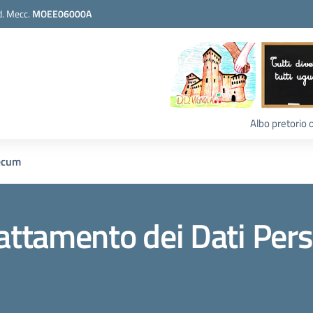
. Mecc.
MOEE06000A
Albo pretorio 
ecum
ttamento dei Dati Pers