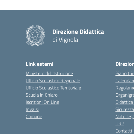
Direzione Didattica
di Vignola
Link esterni
Direzio
Ministero dell'Istruzione
Piano tri
Ufficio Scolastico Regionale
Calendari
Ufficio Scolastico Territoriale
Regolame
Scuola in Chiaro
Organig
Iscrizioni On Line
Didattica
Invalsi
Sicurezza
Comune
Note lega
URP
Contatti