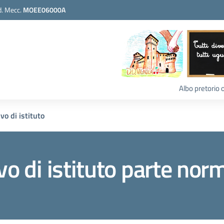
. Mecc.
MOEE06000A
Albo pretorio 
vo di istituto
ivo di istituto parte n