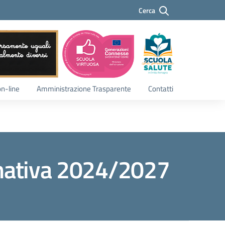
Cerca
Cerca
on-line
Amministrazione Trasparente
Contatti
ormativa 2024/2027