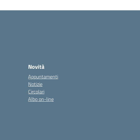
Novità
Appuntamenti
Notizie
Circolari
Albo on-line