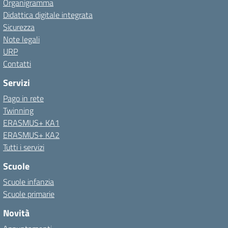
Organigramma
Didattica digitale integrata
Sicurezza
Note legali
URP
Contatti
Servizi
Pago in rete
Twinning
ERASMUS+ KA1
ERASMUS+ KA2
Tutti i servizi
Scuole
Scuole infanzia
Scuole primarie
Novità