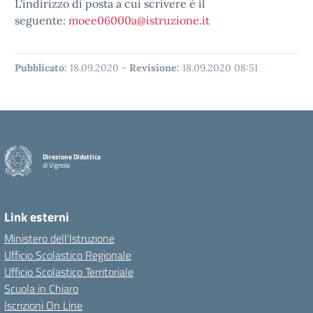
L'indirizzo di posta a cui scrivere è il
seguente:
moee06000a@istruzione.it
Pubblicato:
18.09.2020
-
Revisione:
18.09.2020 08:51
Direzione Didattica
di Vignola
Link esterni
Ministero dell'Istruzione
Ufficio Scolastico Regionale
Ufficio Scolastico Territoriale
Scuola in Chiaro
Iscrizioni On Line