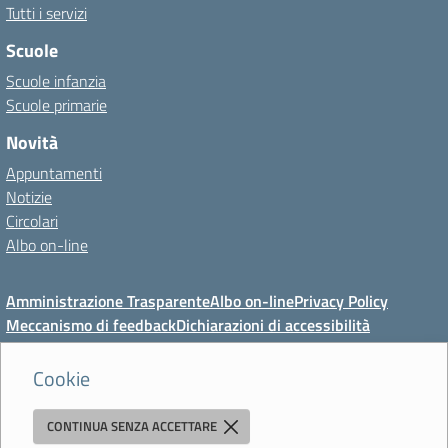
Tutti i servizi
Scuole
Scuole infanzia
Scuole primarie
Novità
Appuntamenti
Notizie
Circolari
Albo on-line
Amministrazione Trasparente
Albo on-line
Privacy Policy
Meccanismo di feedback
Dichiarazioni di accessibilità
Preferenze cookie
Cookie
CONTINUA SENZA ACCETTARE
Direzione Didattica di Vignola