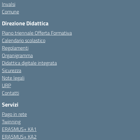
Invalsi
Comune
Direzione Didattica
Piano triennale Offerta Formativa
Calendario scolastico
Regolamenti
Organigramma
Didattica digitale integrata
Sicurezza
Note legali
URP
Contatti
Servizi
Pago in rete
Twinning
ERASMUS+ KA1
ERASMUS+ KA2