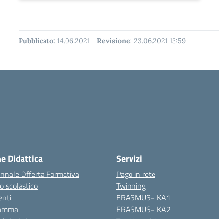
Pubblicato:
14.06.2021
-
Revisione:
23.06.2021 13:59
ne Didattica
Servizi
ennale Offerta Formativa
Pago in rete
o scolastico
Twinning
nti
ERASMUS+ KA1
ramma
ERASMUS+ KA2