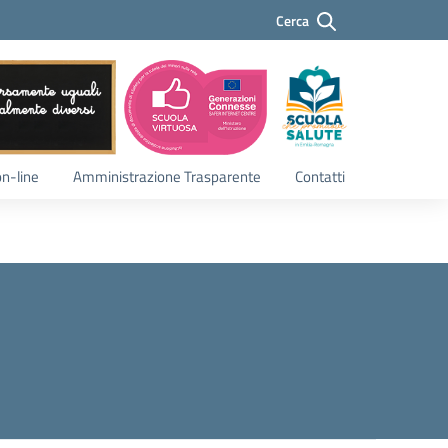
Cerca
Cerca
on-line
Amministrazione Trasparente
Contatti