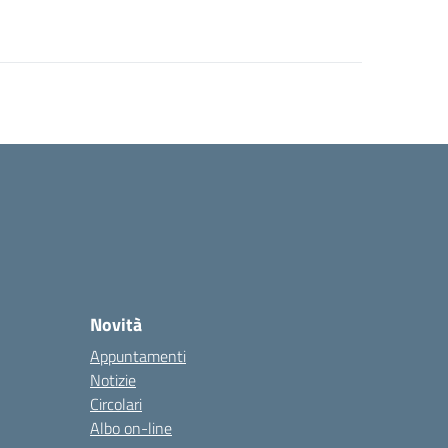
Novità
Appuntamenti
Notizie
Circolari
Albo on-line