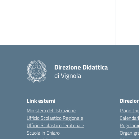
Direzione Didattica
di Vignola
Link esterni
Direzio
Ministero dell'Istruzione
Piano tri
Ufficio Scolastico Regionale
Calendari
Ufficio Scolastico Territoriale
Regolame
Scuola in Chiaro
Organig