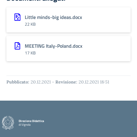
Little minds-big ideas.docx
22 KB
MEETING Italy-Poland.docx
17 KB
Pubblicato:
20.12.2021
-
Revisione:
20.12.2021 18:51
Direzione Didattica
di Vignola