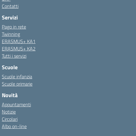
Contatti
Servizi
Pago in rete
Twinning
ERASMUS+ KA1
ERASMUS+ KA2
Tutti i servizi
Scuole
Scuole infanzia
Scuole primarie
Novità
Appuntamenti
Notizie
Circolari
Albo on-line