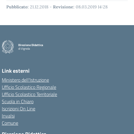
Pubblicato:
21.12.2018
-
Revisione:
08.03.2019 14:28
Direzione Didattica
di Vignola
Link esterni
Ministero dell'Istruzione
Ufficio Scolastico Regionale
Ufficio Scolastico Territoriale
Scuola in Chiaro
Iscrizioni On Line
Invalsi
Comune