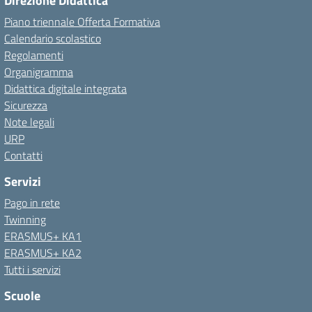
Direzione Didattica
Piano triennale Offerta Formativa
Calendario scolastico
Regolamenti
Organigramma
Didattica digitale integrata
Sicurezza
Note legali
URP
Contatti
Servizi
Pago in rete
Twinning
ERASMUS+ KA1
ERASMUS+ KA2
Tutti i servizi
Scuole