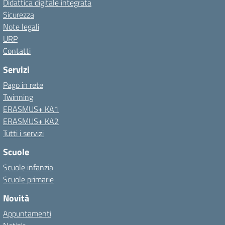
Didattica digitale integrata
Sicurezza
Note legali
URP
Contatti
Servizi
Pago in rete
Twinning
ERASMUS+ KA1
ERASMUS+ KA2
Tutti i servizi
Scuole
Scuole infanzia
Scuole primarie
Novità
Appuntamenti