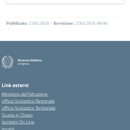
Pubblicato:
27.03.2024
-
Revisione:
27.03.2024 08:46
Direzione Didattica
di Vignola
Link esterni
Ministero dell'Istruzione
Ufficio Scolastico Regionale
Ufficio Scolastico Territoriale
Scuola in Chiaro
Iscrizioni On Line
Invalsi