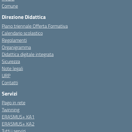
Comune
Direzione Didattica
Piano triennale Offerta Formativa
Calendario scolastico
Regolamenti
Organigramma
Didattica digitale integrata
Sicurezza
Note legali
URP
Contatti
Servizi
Pago in rete
Twinning
ERASMUS+ KA1
ERASMUS+ KA2
Tutti i servizi