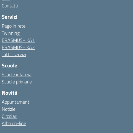
Contatti
Servizi
Pago in rete
Twinning
ERASMUS+ KA1
ERASMUS+ KA2
Tutti i servizi
Scuole
Scuole infanzia
Scuole primarie
Novità
Appuntamenti
Notizie
Circolari
Albo on-line