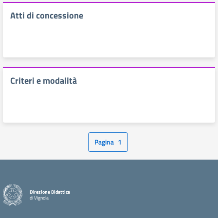
Atti di concessione
Criteri e modalità
Pagina
1
Direzione Didattica
di Vignola