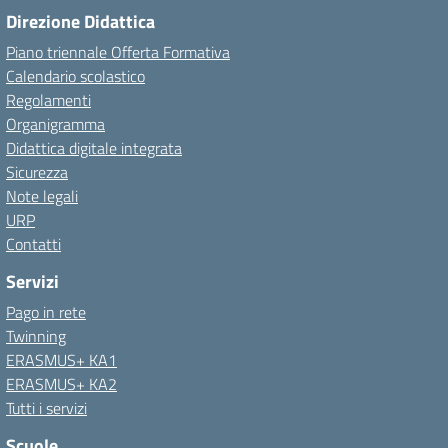
Direzione Didattica
Piano triennale Offerta Formativa
Calendario scolastico
Regolamenti
Organigramma
Didattica digitale integrata
Sicurezza
Note legali
URP
Contatti
Servizi
Pago in rete
Twinning
ERASMUS+ KA1
ERASMUS+ KA2
Tutti i servizi
Scuole