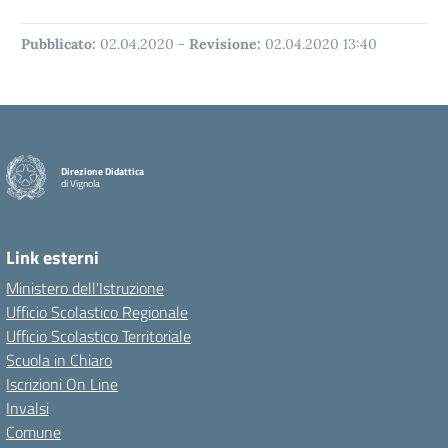
Pubblicato:
02.04.2020
-
Revisione:
02.04.2020 13:40
Direzione Didattica
di Vignola
Link esterni
Ministero dell'Istruzione
Ufficio Scolastico Regionale
Ufficio Scolastico Territoriale
Scuola in Chiaro
Iscrizioni On Line
Invalsi
Comune