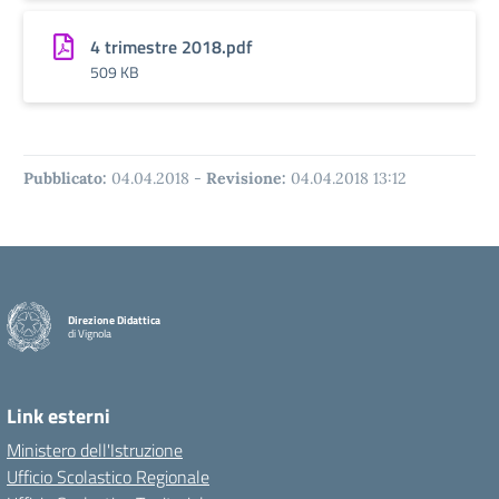
4 trimestre 2018.pdf
509 KB
Pubblicato:
04.04.2018
-
Revisione:
04.04.2018 13:12
Direzione Didattica
di Vignola
Link esterni
Ministero dell'Istruzione
Ufficio Scolastico Regionale