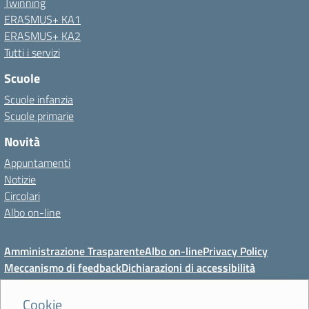
Twinning
ERASMUS+ KA1
ERASMUS+ KA2
Tutti i servizi
Scuole
Scuole infanzia
Scuole primarie
Novità
Appuntamenti
Notizie
Circolari
Albo on-line
Amministrazione Trasparente
Albo on-line
Privacy Policy
Meccanismo di feedback
Dichiarazioni di accessibilità
Preferenze cookie
Cookie