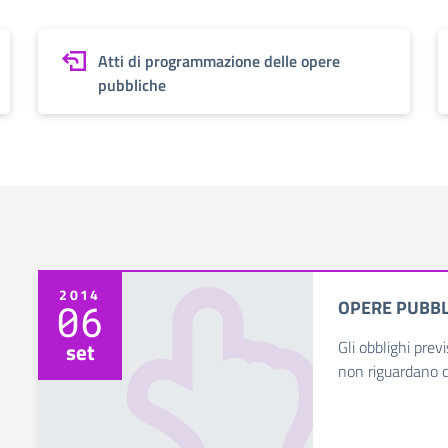
Atti di programmazione delle opere
pubbliche
2014
OPERE PUBBL
06
Gli obblighi prev
set
non riguardano 