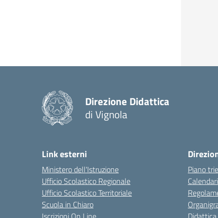
Direzione Didattica
di Vignola
Link esterni
Direzio
Ministero dell'Istruzione
Piano tri
Ufficio Scolastico Regionale
Calendari
Ufficio Scolastico Territoriale
Regolame
Scuola in Chiaro
Organig
Iscrizioni On Line
Didattica