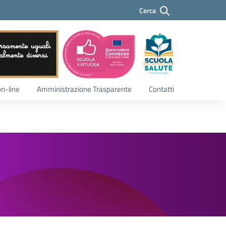
Cerca
Cerca
on-line
Amministrazione Trasparente
Contatti