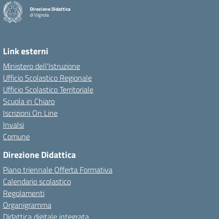
Direzione Didattica
di Vignola
Link esterni
Ministero dell'Istruzione
Ufficio Scolastico Regionale
Ufficio Scolastico Territoriale
Scuola in Chiaro
Iscrizioni On Line
Invalsi
Comune
Direzione Didattica
Piano triennale Offerta Formativa
Calendario scolastico
Regolamenti
Organigramma
Didattica digitale integrata