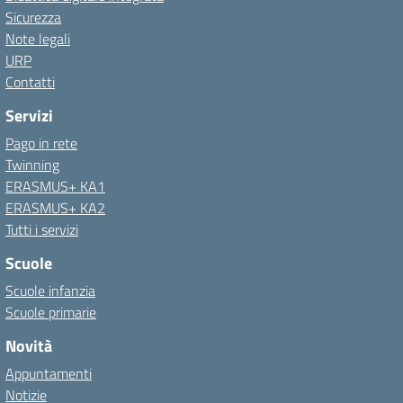
Sicurezza
Note legali
URP
Contatti
Servizi
Pago in rete
Twinning
ERASMUS+ KA1
ERASMUS+ KA2
Tutti i servizi
Scuole
Scuole infanzia
Scuole primarie
Novità
Appuntamenti
Notizie