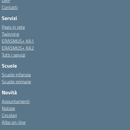
URP
Contatti
Servizi
Pago in rete
Twinning
ERASMUS+ KA1
ERASMUS+ KA2
Tutti i servizi
Scuole
Scuole infanzia
Scuole primarie
Novità
Appuntamenti
Notizie
Circolari
Albo on-line