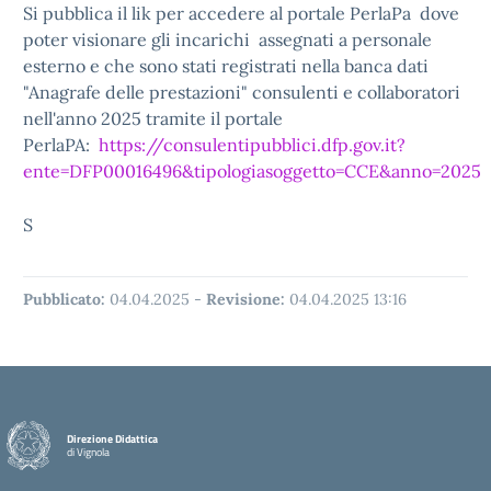
Si pubblica il lik per accedere al portale PerlaPa dove
poter visionare gli incarichi assegnati a personale
esterno e che sono stati registrati nella banca dati
"Anagrafe delle prestazioni" consulenti e collaboratori
nell'anno 2025 tramite il portale
PerlaPA:
https://consulentipubblici.dfp.gov.it?
ente=DFP00016496&tipologiasoggetto=CCE&anno=2025
S
Pubblicato:
04.04.2025
-
Revisione:
04.04.2025 13:16
Direzione Didattica
di Vignola