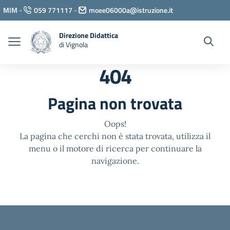
Vai ai contenuti
MIM
-
059 771117
-
moee06000a@istruzione.it
Vai al menu di navigazione
Vai al footer
Direzione Didattica
di Vignola
404
Pagina non trovata
Oops!
La pagina che cerchi non è stata trovata, utilizza il
menu o il motore di ricerca per continuare la
navigazione.