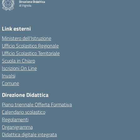
Direzione Didattica
di Vignola
Link esterni
Ministero dell'Istruzione
Ufficio Scolastico Regionale
Ufficio Scolastico Territoriale
Scuola in Chiaro
Iscrizioni On Line
Invalsi
Comune
Direzione Didattica
Piano triennale Offerta Formativa
Calendario scolastico
Regolamenti
Organigramma
Didattica digitale integrata