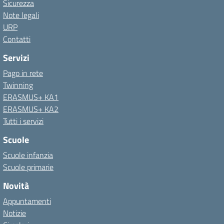
Sicurezza
Note legali
URP
Contatti
Servizi
Pago in rete
Twinning
ERASMUS+ KA1
ERASMUS+ KA2
Tutti i servizi
Scuole
Scuole infanzia
Scuole primarie
Novità
Appuntamenti
Notizie