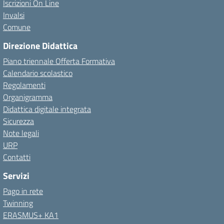
Iscrizioni On Line
Invalsi
Comune
Direzione Didattica
Piano triennale Offerta Formativa
Calendario scolastico
Regolamenti
Organigramma
Didattica digitale integrata
Sicurezza
Note legali
URP
Contatti
Servizi
Pago in rete
Twinning
ERASMUS+ KA1