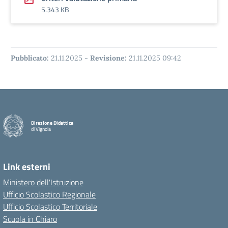
5.343 KB
Pubblicato:
21.11.2025
-
Revisione:
21.11.2025 09:42
Direzione Didattica
di Vignola
Link esterni
Ministero dell'Istruzione
Ufficio Scolastico Regionale
Ufficio Scolastico Territoriale
Scuola in Chiaro