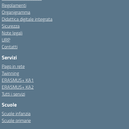
Regolamenti
Organigramma
Didattica digitale integrata
Sicurezza
Note legali
URP
Contatti
Servizi
Pago in rete
Twinning
ERASMUS+ KA1
ERASMUS+ KA2
Tutti i servizi
Scuole
Scuole infanzia
Scuole primarie