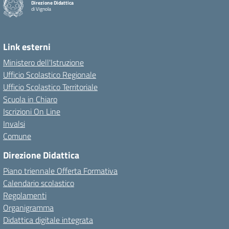
Direzione Didattica
di Vignola
Link esterni
Ministero dell'Istruzione
Ufficio Scolastico Regionale
Ufficio Scolastico Territoriale
Scuola in Chiaro
Iscrizioni On Line
Invalsi
Comune
Direzione Didattica
Piano triennale Offerta Formativa
Calendario scolastico
Regolamenti
Organigramma
Didattica digitale integrata