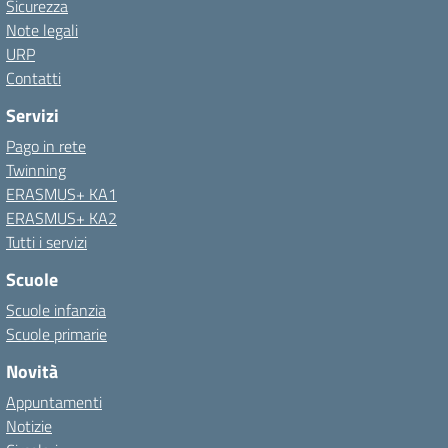
Sicurezza
Note legali
URP
Contatti
Servizi
Pago in rete
Twinning
ERASMUS+ KA1
ERASMUS+ KA2
Tutti i servizi
Scuole
Scuole infanzia
Scuole primarie
Novità
Appuntamenti
Notizie