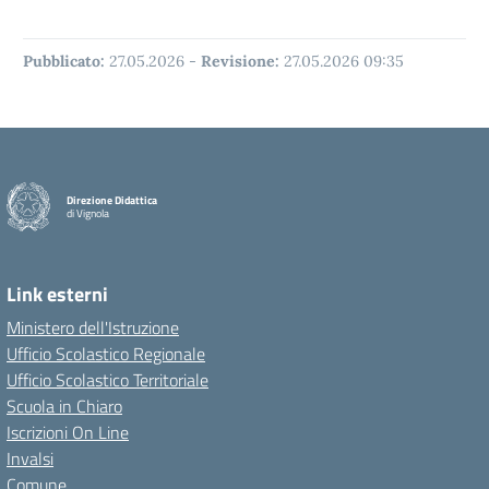
Pubblicato:
27.05.2026
-
Revisione:
27.05.2026 09:35
Direzione Didattica
di Vignola
Link esterni
Ministero dell'Istruzione
Ufficio Scolastico Regionale
Ufficio Scolastico Territoriale
Scuola in Chiaro
Iscrizioni On Line
Invalsi
Comune