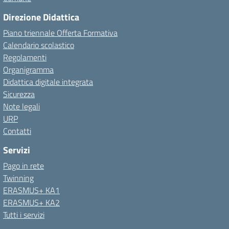
Direzione Didattica
Piano triennale Offerta Formativa
Calendario scolastico
Regolamenti
Organigramma
Didattica digitale integrata
Sicurezza
Note legali
URP
Contatti
Servizi
Pago in rete
Twinning
ERASMUS+ KA1
ERASMUS+ KA2
Tutti i servizi