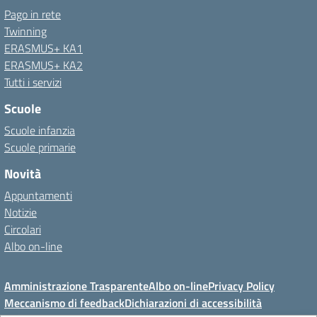
Pago in rete
Twinning
ERASMUS+ KA1
ERASMUS+ KA2
Tutti i servizi
Scuole
Scuole infanzia
Scuole primarie
Novità
Appuntamenti
Notizie
Circolari
Albo on-line
Amministrazione Trasparente
Albo on-line
Privacy Policy
Meccanismo di feedback
Dichiarazioni di accessibilità