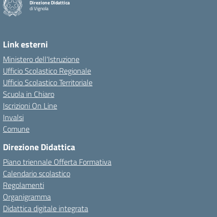
Direzione Didattica
di Vignola
Link esterni
Ministero dell'Istruzione
Ufficio Scolastico Regionale
Ufficio Scolastico Territoriale
Scuola in Chiaro
Iscrizioni On Line
Invalsi
Comune
Direzione Didattica
Piano triennale Offerta Formativa
Calendario scolastico
Regolamenti
Organigramma
Didattica digitale integrata