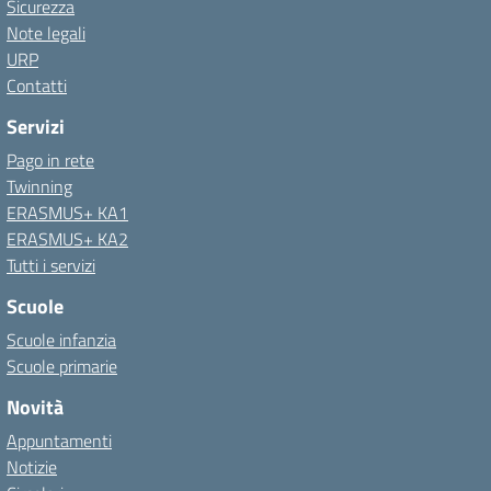
Sicurezza
Note legali
URP
Contatti
Servizi
Pago in rete
Twinning
ERASMUS+ KA1
ERASMUS+ KA2
Tutti i servizi
Scuole
Scuole infanzia
Scuole primarie
Novità
Appuntamenti
Notizie