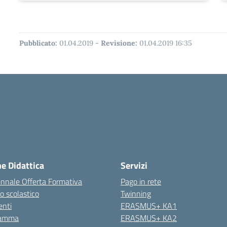
Pubblicato:
01.04.2019
-
Revisione:
01.04.2019 16:35
ne Didattica
Servizi
ennale Offerta Formativa
Pago in rete
o scolastico
Twinning
nti
ERASMUS+ KA1
ramma
ERASMUS+ KA2