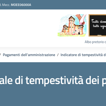
. Mecc.
MOEE06000A
Albo pretorio 
Pagamenti dell'amministrazione
Indicatore di tempestività 
rale di tempestività de