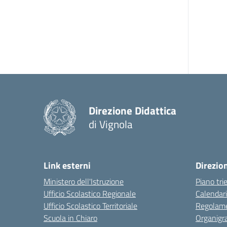
Direzione Didattica
di Vignola
Link esterni
Direzio
Ministero dell'Istruzione
Piano tri
Ufficio Scolastico Regionale
Calendari
Ufficio Scolastico Territoriale
Regolame
Scuola in Chiaro
Organig