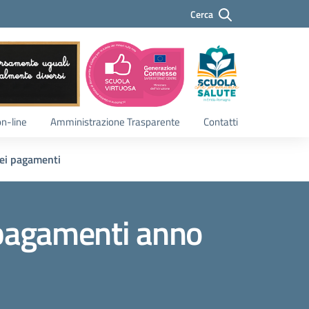
Cerca
Cerca
on-line
Amministrazione Trasparente
Contatti
dei pagamenti
i pagamenti anno