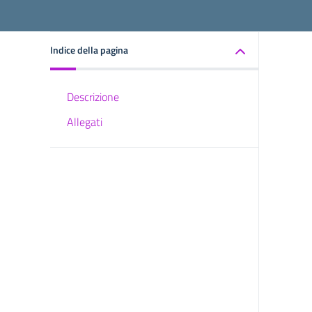
Indice della pagina
Descrizione
Allegati